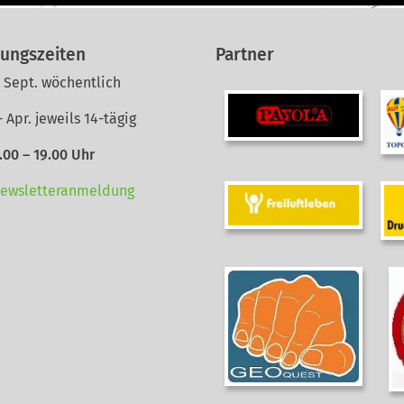
ungszeiten
Partner
 Sept. wöchentlich
– Apr. jeweils 14-tägig
7.00 – 19.00 Uhr
Newsletteranmeldung