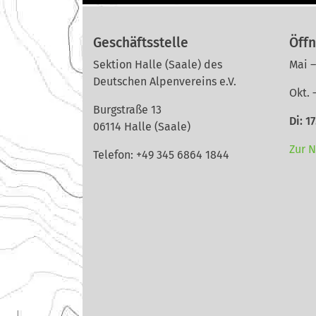
Geschäftsstelle
Öffn
Sektion Halle (Saale) des
Mai –
Deutschen Alpenvereins e.V.
Okt. 
Burgstraße 13
Di: 1
06114 Halle (Saale)
Zur 
Telefon: +49 345 6864 1844